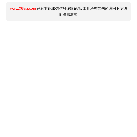
www.365jz.com
已经将此出错信息详细记录, 由此给您带来的访问不便我
们深感歉意.