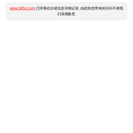
www.365jz.com
已经将此出错信息详细记录, 由此给您带来的访问不便我
们深感歉意.