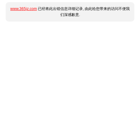
www.365jz.com
已经将此出错信息详细记录, 由此给您带来的访问不便我
们深感歉意.