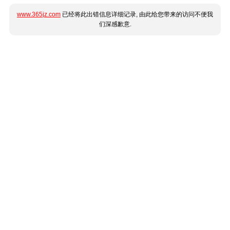
www.365jz.com
已经将此出错信息详细记录, 由此给您带来的访问不便我
们深感歉意.