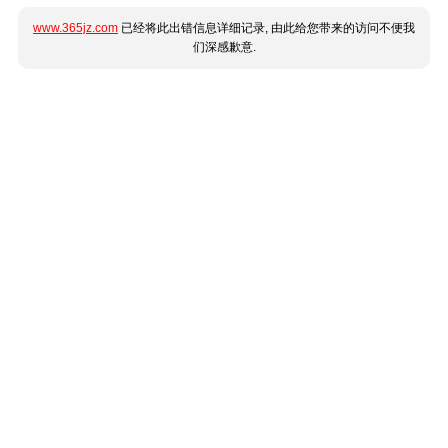
www.365jz.com
已经将此出错信息详细记录, 由此给您带来的访问不便我
们深感歉意.