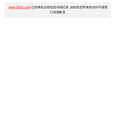
www.365jz.com
已经将此出错信息详细记录, 由此给您带来的访问不便我
们深感歉意.