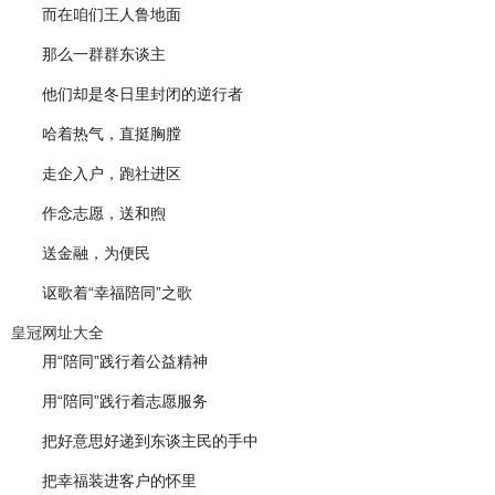
而在咱们王人鲁地面
那么一群群东谈主
他们却是冬日里封闭的逆行者
哈着热气，直挺胸膛
走企入户，跑社进区
作念志愿，送和煦
送金融，为便民
讴歌着“幸福陪同”之歌
皇冠网址大全
用“陪同”践行着公益精神
用“陪同”践行着志愿服务
把好意思好递到东谈主民的手中
把幸福装进客户的怀里