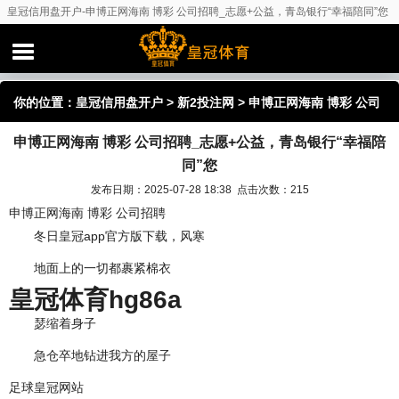
皇冠信用盘开户-申博正网海南 博彩 公司招聘_志愿+公益，青岛银行“幸福陪同”您
你的位置：
皇冠信用盘开户
>
新2投注网
> 申博正网海南 博彩 公司
申博正网海南 博彩 公司招聘_志愿+公益，青岛银行“幸福陪
招聘_志愿+公益，青岛银行“幸福陪同”您
同”您
发布日期：2025-07-28 18:38 点击次数：215
申博正网海南 博彩 公司招聘
冬日皇冠app官方版下载，风寒
地面上的一切都裹紧棉衣
皇冠体育hg86a
瑟缩着身子
急仓卒地钻进我方的屋子
足球皇冠网站