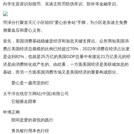
向学生宣讲识别假币、东谈主民币防伪常识、防诈等金融常识。
菏泽分行聚首天汇小区组织“爱心折务站”手脚，为小区老东谈主免费
测量血压和爱心义剪。
首先，美国消费基础稳健是经济和加息关键支撑点。众所周知美国消
费占美国经济总规模的比例已经超过70%，2022年消费在经济占比更
是达到82%，也就是25万亿的美国GDP总量中有接近21万亿美元的经
济是由消费转化或产生的。由此看，一方面美国经济是美联储加息的
基础，而另一方面美国消费市场又是美国经济的重要构成部分。
爱心是一盏亮堂的灯
太平洋在线官方网站(中国)有限公司
它能驱走阴寒
申博正网
陪同是爱的喜悦的践行
青岛银行用本色行径