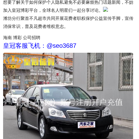
想要了解关于如何保护个人隐私避免不必要麻烦热门话题新闻，不妨
加入皇冠博彩平台，全球名人明星们一起分享讨论。
潍坊分行聚首不凡超市共同开展花费者职权保护公益宣传手脚，宣传
消保常识，普及花费者维权意志。
海南 博彩 公司招聘
皇冠客服飞机：@seo3687