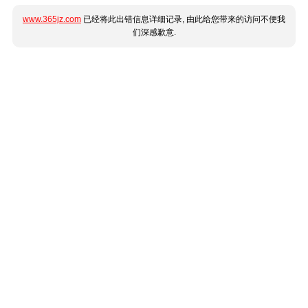
www.365jz.com
已经将此出错信息详细记录, 由此给您带来的访问不便我
们深感歉意.