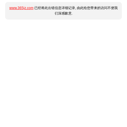
www.365jz.com
已经将此出错信息详细记录, 由此给您带来的访问不便我
们深感歉意.