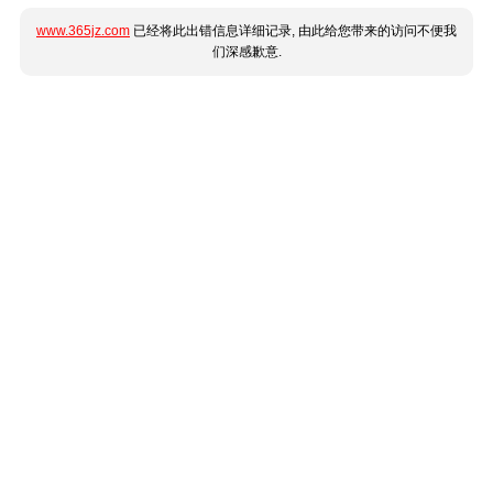
www.365jz.com
已经将此出错信息详细记录, 由此给您带来的访问不便我
们深感歉意.