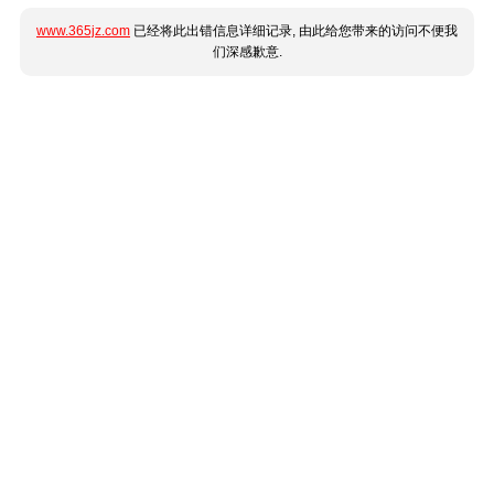
www.365jz.com
已经将此出错信息详细记录, 由此给您带来的访问不便我
们深感歉意.