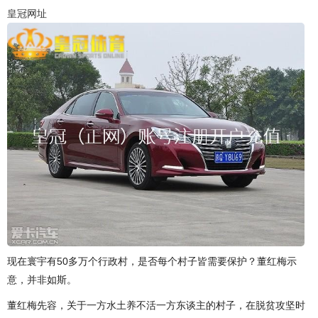
皇冠网址
现在寰宇有50多万个行政村，是否每个村子皆需要保护？董红梅示
意，并非如斯。
董红梅先容，关于一方水土养不活一方东谈主的村子，在脱贫攻坚时