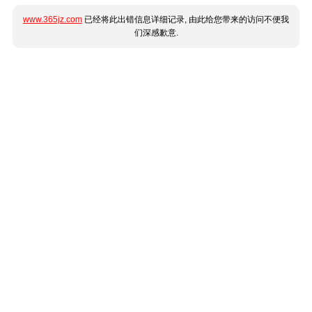
www.365jz.com
已经将此出错信息详细记录, 由此给您带来的访问不便我
们深感歉意.