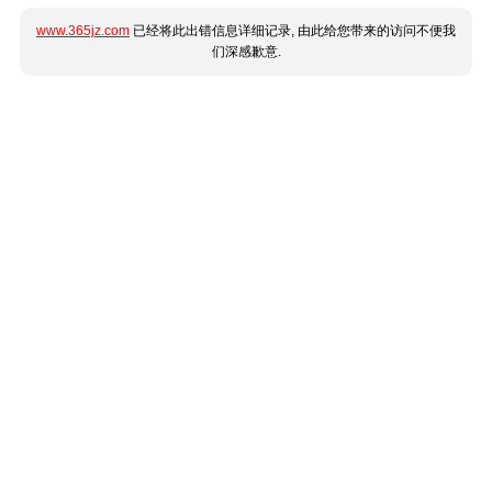
www.365jz.com
已经将此出错信息详细记录, 由此给您带来的访问不便我
们深感歉意.