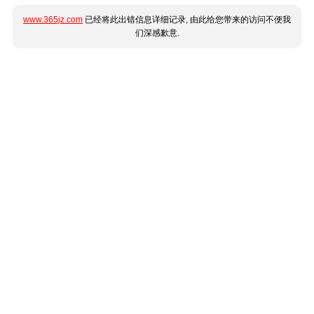
www.365jz.com
已经将此出错信息详细记录, 由此给您带来的访问不便我
们深感歉意.