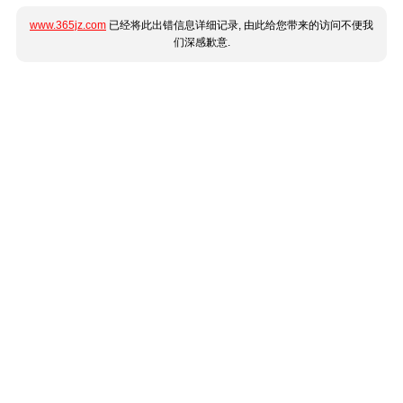
www.365jz.com
已经将此出错信息详细记录, 由此给您带来的访问不便我
们深感歉意.