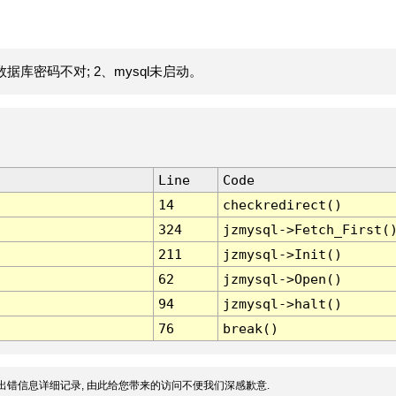
据库密码不对; 2、mysql未启动。
Line
Code
14
checkredirect()
324
jzmysql->Fetch_First(
211
jzmysql->Init()
62
jzmysql->Open()
94
jzmysql->halt()
76
break()
出错信息详细记录, 由此给您带来的访问不便我们深感歉意.