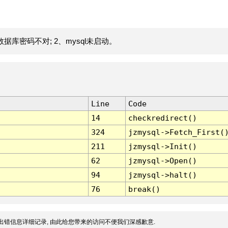
据库密码不对; 2、mysql未启动。
Line
Code
14
checkredirect()
324
jzmysql->Fetch_First(
211
jzmysql->Init()
62
jzmysql->Open()
94
jzmysql->halt()
76
break()
出错信息详细记录, 由此给您带来的访问不便我们深感歉意.