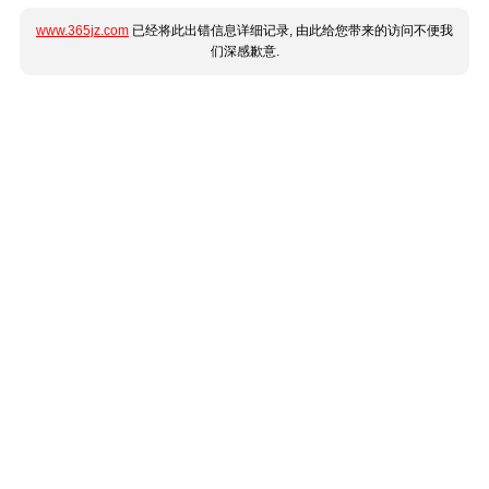
www.365jz.com
已经将此出错信息详细记录, 由此给您带来的访问不便我
们深感歉意.