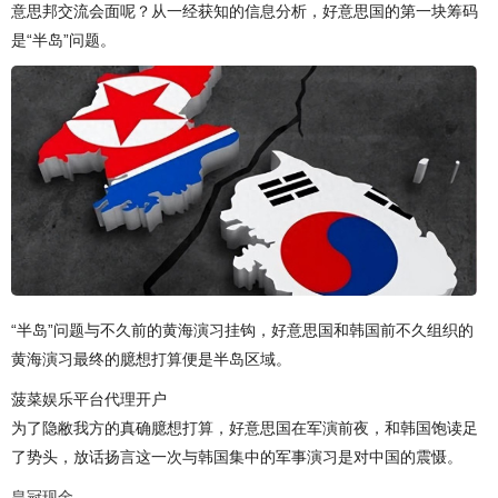
意思邦交流会面呢？从一经获知的信息分析，好意思国的第一块筹码
是“半岛”问题。
“半岛”问题与不久前的黄海演习挂钩，好意思国和韩国前不久组织的
黄海演习最终的臆想打算便是半岛区域。
菠菜娱乐平台代理开户
为了隐敝我方的真确臆想打算，好意思国在军演前夜，和韩国饱读足
了势头，放话扬言这一次与韩国集中的军事演习是对中国的震慑。
皇冠现金