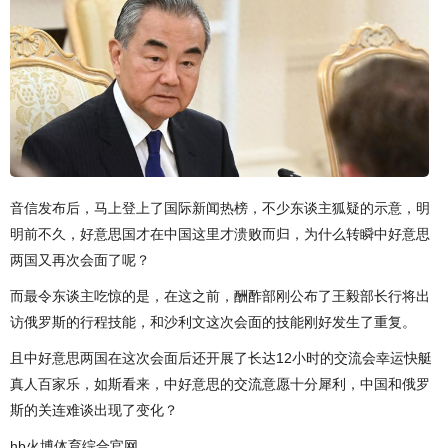
音信发布后，马上登上了国际新闻热榜，不少东谈主狐疑的示意，明
明前不久，好意思国才在中国这里才溃败而归，为什么转瞬中好意思
两国又再次会面了呢？
而最令东谈主吃惊的是，在这之前，酬酢部刚公布了王毅部长行将出
访俄罗斯的行程技能，和沙利文这次会面的技能刚好发生了重复。
且中好意思两国在这次会面后还开展了长达12小时的交流会幸运快艇
真人百家乐，如斯看来，中好意思的交流意愿十分犀利，中国和俄罗
斯的关连难谈出现了变化？
hb火博体育综合官网