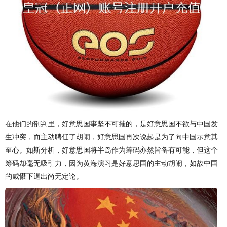
在他们的剖判里，好意思国事坚不可摧的，是好意思国不欲与中国发
生冲突，而主动聘任了胡闹，好意思国再次说起是为了向中国示意其
至心。如斯分析，好意思国将半岛作为筹码亦然皆备有可能，但这个
筹码却毫无吸引力，因为黄海演习是好意思国的主动胡闹，如故中国
的威慑下退出尚无定论。