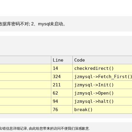
据库密码不对; 2、mysql未启动。
Line
Code
14
checkredirect()
324
jzmysql->Fetch_First(
211
jzmysql->Init()
62
jzmysql->Open()
94
jzmysql->halt()
76
break()
出错信息详细记录, 由此给您带来的访问不便我们深感歉意.