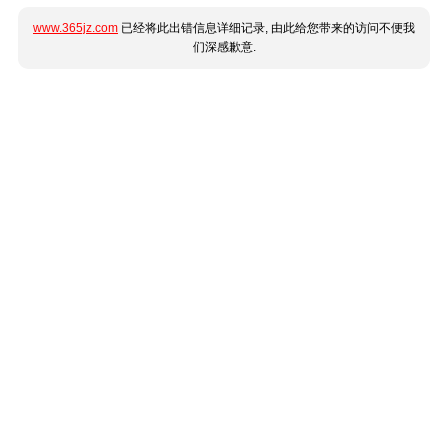
www.365jz.com
已经将此出错信息详细记录, 由此给您带来的访问不便我
们深感歉意.