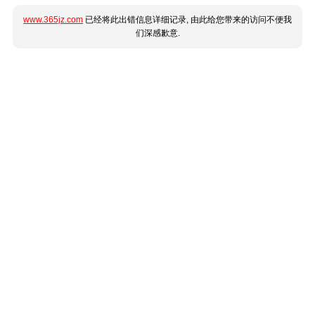
www.365jz.com
已经将此出错信息详细记录, 由此给您带来的访问不便我
们深感歉意.