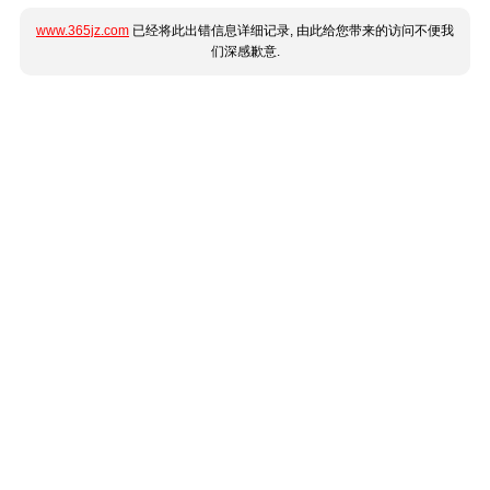
www.365jz.com
已经将此出错信息详细记录, 由此给您带来的访问不便我
们深感歉意.