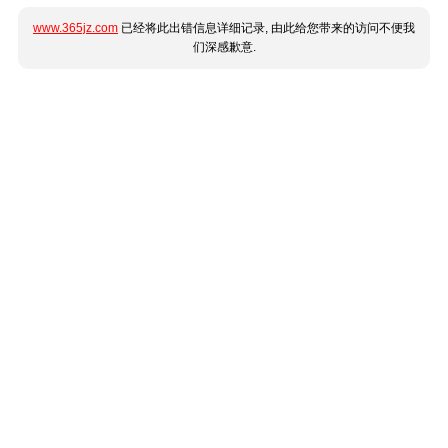
www.365jz.com
已经将此出错信息详细记录, 由此给您带来的访问不便我
们深感歉意.