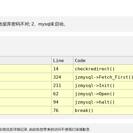
据库密码不对; 2、mysql未启动。
Line
Code
14
checkredirect()
324
jzmysql->Fetch_First(
211
jzmysql->Init()
62
jzmysql->Open()
94
jzmysql->halt()
76
break()
出错信息详细记录, 由此给您带来的访问不便我们深感歉意.