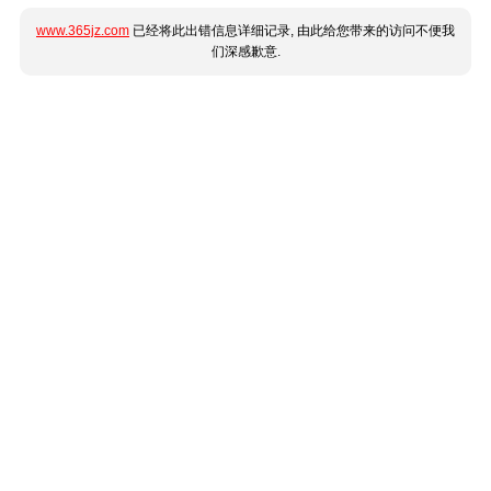
www.365jz.com
已经将此出错信息详细记录, 由此给您带来的访问不便我
们深感歉意.