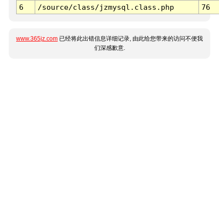
6
/source/class/jzmysql.class.php
76
www.365jz.com
已经将此出错信息详细记录, 由此给您带来的访问不便我
们深感歉意.