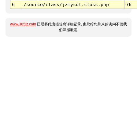
6
/source/class/jzmysql.class.php
76
www.365jz.com
已经将此出错信息详细记录, 由此给您带来的访问不便我
们深感歉意.